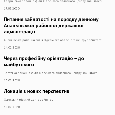
Савранська районна філія Одеського обласного центру зайнятості
17.02.2020
Питання зайнятості на порядку денному
Ананьївської районної державної
адміністрації
Ананьївська районна філія Одеського обласного центру зайнятості
14.02.2020
Через професійну орієнтацію – до
майбутнього
Балтська районна філія Одеського обласного центру зайнятості
13.02.2020
Локація з нових перспектив
Одеський міський центр зайнятості
19.02.2020