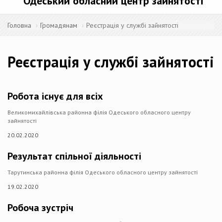
Одеський обласний центр зайнятості
Головна
Громадянам
Реєстрація у службі зайнятості
Реєстрація у службі зайнятості
Робота існує для всіх
Великомихайлівська районна філія Одеського обласного центру
зайнятості
20.02.2020
Результат спільної діяльності
Тарутинська районна філія Одеського обласного центру зайнятості
19.02.2020
Робоча зустріч