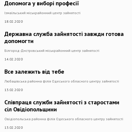
Допомога у виборі професії
Ізмаїльський міськрайонний центр зайнятості
18.02.2020
Державна служба зайнятості завжди готова
допомогти
Білгород-Днстровський міськрайонний центр зайнятості
14.02.2020
Все залежить від тебе
Любашівська районна філія Одеського обласного центру зайнятості
13.02.2020
Співпраця служби зайнятості з старостами
сіл Овідіопольщини
Овідіопольська районна філія Одеського обласного центру зайнятості
13.02.2020