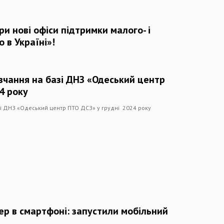
и нові офіси підтримки малого- і
 в Україні»!
вчання на базі ДНЗ «Одеський центр
4 року
зі ДНЗ «Одеський центр ПТО ДСЗ» у грудні 2024 року
ер в смартфоні: запустили мобільний