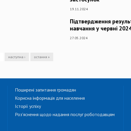
19.11.2024
Підтвердження резуль
навчання у червні 202
27.05.2024
наступна ›
остання »
Поширені запитання громадян
Корисна інформація для населення
Історії успіху
Роз'яснення щодо надання послуг роботодавцям