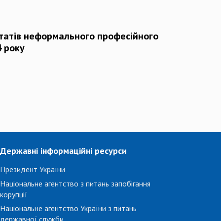
татів неформального професійного
4 року
Державні інформаційні ресурси
Президент України
Національне агентство з питань запобігання
корупції
Національне агентство України з питань
державної служби