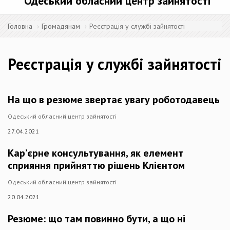
Одеський обласний центр зайнятості
Головна
Громадянам
Реєстрація у службі зайнятості
Реєстрація у службі зайнятості
На що в резюме звертає увагу роботодавець
Одеський обласний центр зайнятості
27.04.2021
Кар’єрне консультування, як елемент
сприяння прийняттю рішень Клієнтом
Одеський обласний центр зайнятості
20.04.2021
Резюме: що там повинно бути, а що ні