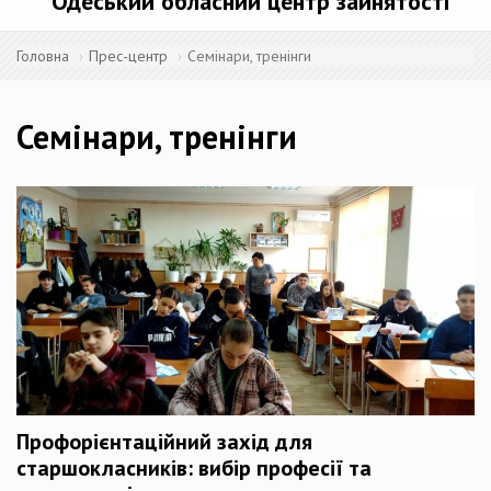
Одеський обласний центр зайнятості
Головна
Прес-центр
Семінари, тренінги
Семінари, тренінги
Профорієнтаційний захід для
старшокласників: вибір професії та