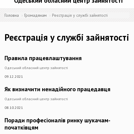
Одеський обласний центр зайнятості
Головна
Громадянам
Реєстрація у службі зайнятості
Реєстрація у службі зайнятості
Правила працевлаштування
Одеський обласний центр зайнятості
09.12.2021
Як визначити ненадійного працедавця
Одеський обласний центр зайнятості
08.10.2021
Поради професіоналів ринку шукачам-
початківцям