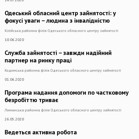
Одеський обласний центр зайнятості: у
фокусі уваги – людина з інвалідністю
Кілійська районна філія Одеського обласного центру зайнятості
10.06.2020
Служба зайнятості – завжди надійний
партнер на ринку праці
Кодимська районна філія Одеського обласного центру зайнятості
01.06.2020
Програма надання допомоги по частковому
безробіттю триває
Лиманська районна філія Одеського обласного центру зайнятості
26.05.2020
Ведеться активна робота