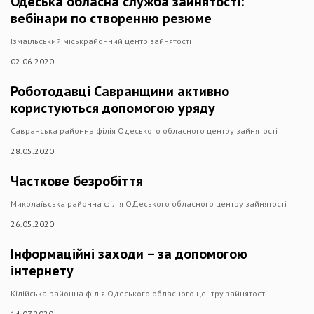
Одеська обласна служба зайнятості:
вебінари по створенню резюме
Ізмаїльський міськрайонний центр зайнятості
02.06.2020
Роботодавці Савранщини активно
користуються допомогою уряду
Савранська районна філія Одеського обласного центру зайнятості
28.05.2020
Часткове безробіття
Миколаївська районна філія ОДеського обласного центру зайнятості
26.05.2020
Інформаційні заходи – за допомогою
інтернету
Кілійська районна філія Одеського обласного центру зайнятості
14.07.2020