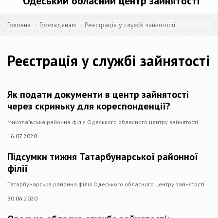
Одеський обласний центр зайнятості
Головна
Громадянам
Реєстрація у службі зайнятості
Реєстрація у службі зайнятості
Як подати документи в центр зайнятості
через скриньку для кореспонденції?
Миколаївська районна філія Одеського обласного центру зайнятості
16.07.2020
Підсумки тижня Татарбунарської районної
філії
Татарбунарська районна філія Одеського обласного центру зайнятості
30.06.2020