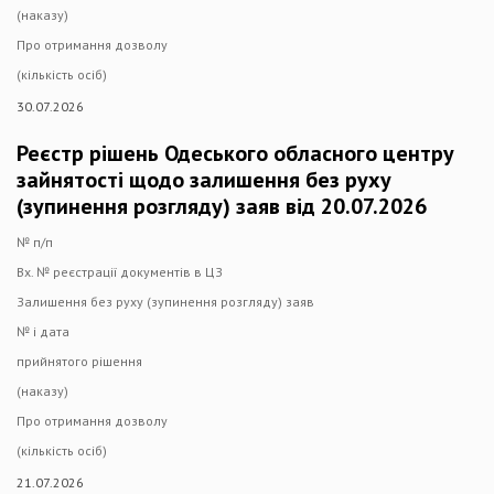
(наказу)
Про отримання дозволу
(кількість осіб)
30.07.2026
Реєстр рішень Одеського обласного центру
зайнятості щодо залишення без руху
(зупинення розгляду) заяв від 20.07.2026
№ п/п
Вх. № реєстрації документів в ЦЗ
Залишення без руху (зупинення розгляду) заяв
№ і дата
прийнятого рішення
(наказу)
Про отримання дозволу
(кількість осіб)
21.07.2026