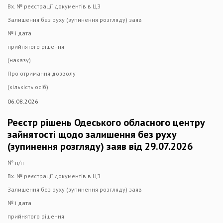
Вх. № реєстрації документів в ЦЗ
Залишення без руху (зупинення розгляду) заяв
№ і дата
прийнятого рішення
(наказу)
Про отримання дозволу
(кількість осіб)
06.08.2026
Реєстр рішень Одеського обласного центру
зайнятості щодо залишення без руху
(зупинення розгляду) заяв від 29.07.2026
№ п/п
Вх. № реєстрації документів в ЦЗ
Залишення без руху (зупинення розгляду) заяв
№ і дата
прийнятого рішення