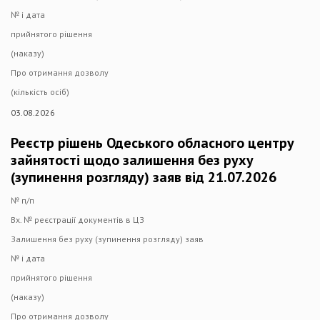
№ і дата
прийнятого рішення
(наказу)
Про отримання дозволу
(кількість осіб)
03.08.2026
Реєстр рішень Одеського обласного центру
зайнятості щодо залишення без руху
(зупинення розгляду) заяв від 21.07.2026
№ п/п
Вх. № реєстрації документів в ЦЗ
Залишення без руху (зупинення розгляду) заяв
№ і дата
прийнятого рішення
(наказу)
Про отримання дозволу