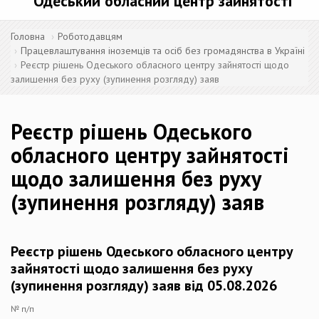
Одеський обласний центр зайнятості
Головна
Роботодавцям
Працевлаштування іноземців та осіб без громадянства в Україні
Реєстр рішень Одеського обласного центру зайнятості щодо
залишення без руху (зупинення розгляду) заяв
Реєстр рішень Одеського
обласного центру зайнятості
щодо залишення без руху
(зупинення розгляду) заяв
Реєстр рішень Одеського обласного центру
зайнятості щодо залишення без руху
(зупинення розгляду) заяв від 05.08.2026
№ п/п