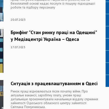
безоплатній основі надає послуги із пошуку підходящої
роботи та підбору персоналу
20.07.2023
Брифінг "Стан ринку праці на Одещині"
у Медіацентрі Україна – Одеса
17.07.2023
Ситуація з працевлаштуванням в Одесі
Ринок праці відновлюється після початку війни. Про
актуальні вакансії, заробітну плату, умови праці
детальніше прокоментувала начальниця відділу сприяння
зайнятості Одеського обласного центру зайнятості
Світлана Помукчинська.