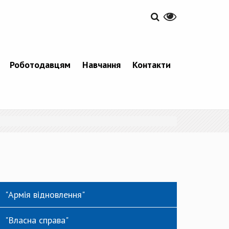
Роботодавцям
Навчання
Контакти
"Армія відновлення"
"Власна справа"