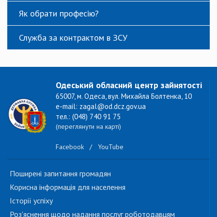
Як обрати професію?
Служба за контрактом в ЗСУ
Одеський обласний центр зайнятості
65007, м. Одеса, вул. Михайла Болтенка, 10
e-mail: zagal@od.dcz.gov.ua
тел.: (048) 740 91 75
(переглянути на карті)
Facebook
/
YouTube
Поширені запитання громадян
Корисна інформація для населення
Історії успіху
Роз'яснення щодо надання послуг роботодавцям