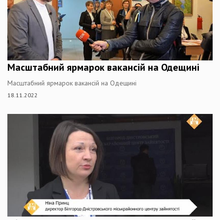
Масштабний ярмарок вакансій на Одещині
Масштабний ярмарок вакансій на Одещині
18.11.2022