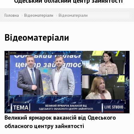
Одеський обласний центр зайнятості
Головна
Відеоматеріали
Відеоматеріали
Відеоматеріали
Великий ярмарок вакансій від Одеського
обласного центру зайнятості