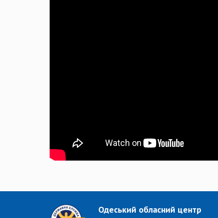
Одеський обласний центр