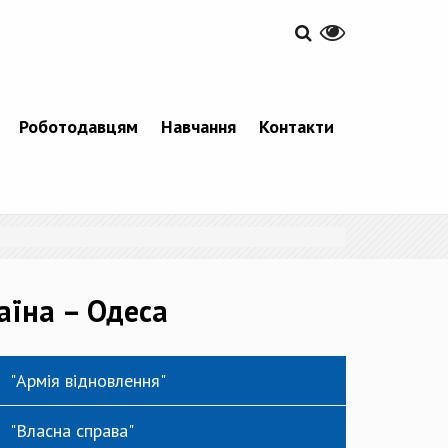
Роботодавцям
Навчання
Контакти
аїна – Одеса
"Армія відновлення"
"Власна справа"