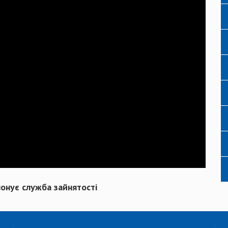
понує служба зайнятості