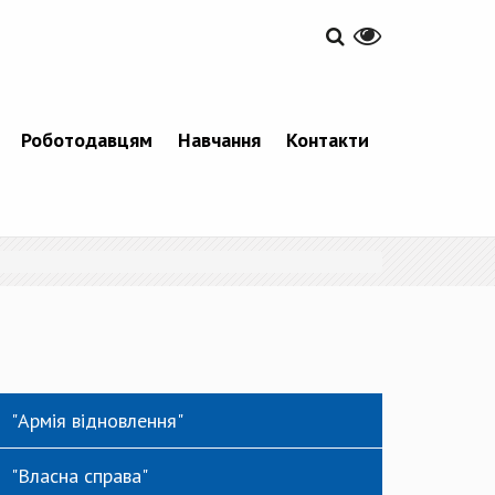
Роботодавцям
Навчання
Контакти
"Армія відновлення"
"Власна справа"