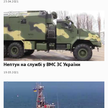
23.04.2021
Нептун на службі у ВМС ЗС України
19.03.2021