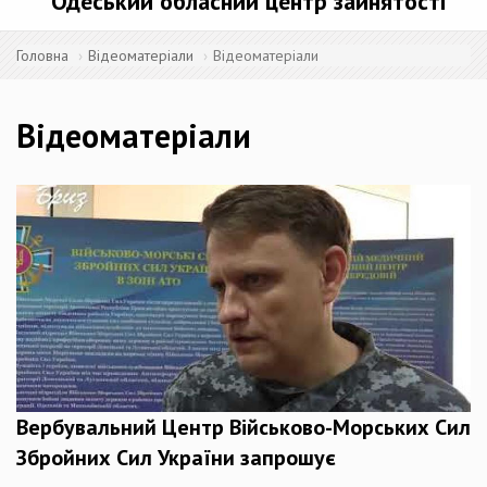
Одеський обласний центр зайнятості
Головна
Відеоматеріали
Відеоматеріали
Відеоматеріали
Вербувальний Центр Військово-Морських Сил
Збройних Сил України запрошує