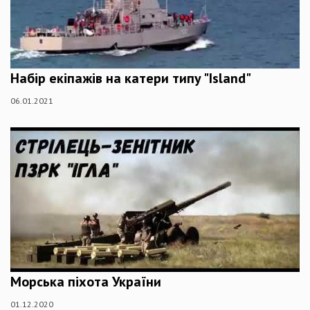
Набір екіпажів на катери типу "Island"
06.01.2021
Морська піхота України
01.12.2020