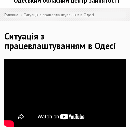
Одеський обласний центр зайнятості
Головна
Ситуація з працевлаштуванням в Одесі
Ситуація з
працевлаштуванням в Одесі