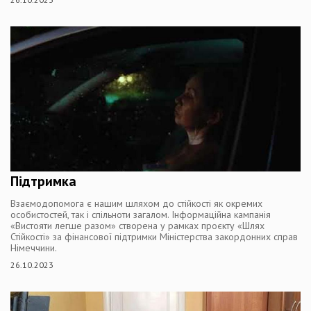
Підтримка
Взаємодопомога є нашим шляхом до стійкості як окремих
особистостей, так і спільноти загалом. Інформаційна кампанія
«Вистояти легше разом» створена у рамках проєкту «Шлях
Стійкості» за фінансової підтримки Міністерства закордонних справ
Німеччини.
26.10.2023