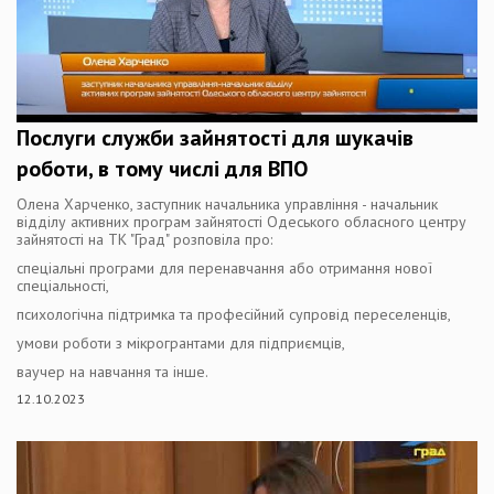
Послуги служби зайнятості для шукачів
роботи, в тому числі для ВПО
Олена Харченко, заступник начальника управління - начальник
відділу активних програм зайнятості Одеського обласного центру
зайнятості на ТК "Град" розповіла про:
спеціальні програми для перенавчання або отримання нової
спеціальності,
психологічна підтримка та професійний супровід переселенців,
умови роботи з мікрогрантами для підприємців,
ваучер на навчання та інше.
12.10.2023