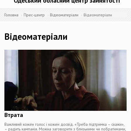
Одеський обласний центр зайнятості
Головна
Прес-центр
Відеоматеріали
Відеоматеріали
Відеоматеріали
Втрата
Важливий кожен голос і кожен досвід. «Треба підтримка – скажи»,
– радить кампанія. Можна заговорити з близькими чи побратимами,