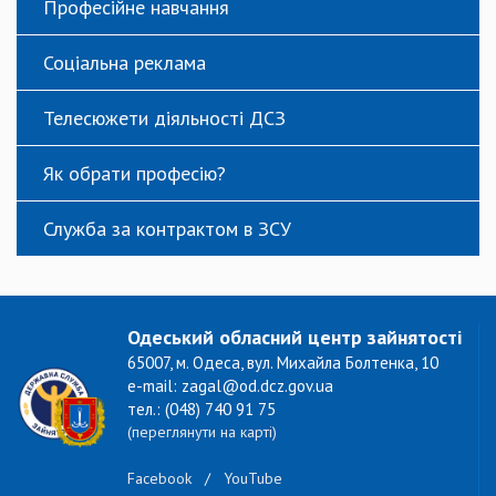
Професійне навчання
Соціальна реклама
Телесюжети діяльності ДСЗ
Як обрати професію?
Служба за контрактом в ЗСУ
Одеський обласний центр зайнятості
65007, м. Одеса, вул. Михайла Болтенка, 10
e-mail: zagal@od.dcz.gov.ua
тел.: (048) 740 91 75
(переглянути на карті)
Facebook
/
YouTube