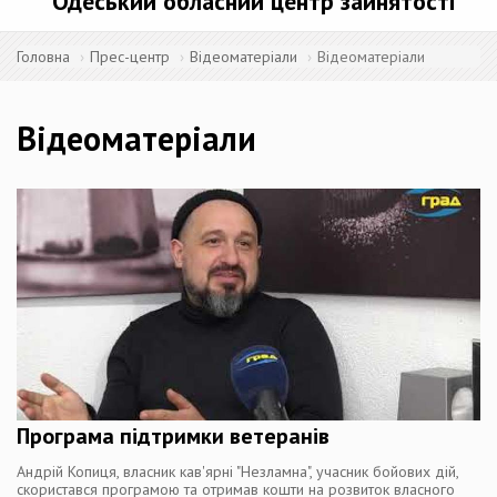
Одеський обласний центр зайнятості
Головна
Прес-центр
Відеоматеріали
Відеоматеріали
Відеоматеріали
Програма підтримки ветеранів
Андрій Копиця, власник кав'ярні "Незламна", учасник бойових дій,
скористався програмою та отримав кошти на розвиток власного