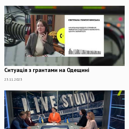
Ситуація з грантами на Одещині
23.11.2023