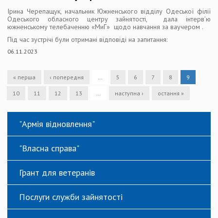
Ірина Черепащук, начальник Южненського відділу Одеської філії
Одеського обласного центру зайнятості, дала інтерв’ю
южненському телебаченню «МиГ» щодо навчання за ваучером .
Під час зустрічі були отримані відповіді на запитання:
06.11.2023
« перша
‹ попередня
…
5
6
7
8
9
10
11
12
13
…
наступна ›
остання »
"Армія відновлення"
"Власна справа"
Грант для ветеранів
Послуги служби зайнятості