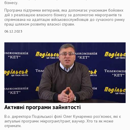
бізнесу.
Програма підтримки ветеранів, яка допомагає учасникам бойових
дій з реалізацією власного бізнесу за допомогою мікрогрантів та
спрямована на адаптацію військовослужбовців до сучасного ринку
праці шляхом розвитку власної справи.
06.12.2023
Активні програми зайнятості
В.о. директора Подільської філії Олег Кунаренко роз'яснює, які є
актуальні програми: мікрогрант/грант, ваучер. Хто та як може
отримати.