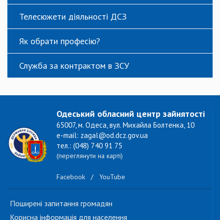
Телесюжети діяльності ДСЗ
Як обрати професію?
Служба за контрактом в ЗСУ
Одеський обласний центр зайнятості
65007, м. Одеса, вул. Михайла Болтенка, 10
e-mail: zagal@od.dcz.gov.ua
тел.: (048) 740 91 75
(переглянути на карті)
Facebook
/
YouTube
Поширені запитання громадян
Корисна інформація для населення