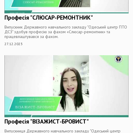
Професія "СЛЮСАР-РЕМОНТНИК"
Випускник Державного навчального закладу "Одеський центр ПТО
ДСЗ" здобув професію за фахом «Слюсар-ремонтник» та
працевлаштувався за фахом.
27.12.2023
Професія "ВІЗАЖИСТ-БРОВИСТ"
Випускниця Державного навчального закладу "Одеський центр