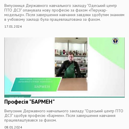
Випускниця Державного навчального закладу "Одеський центр
ПТО ДСЗ" опанувала нову професію за фахом «Перукар-
модельєр». Після завершення навчання завдяки здобутим знанням
в учбовому закладі була працевлаштована за фахом.
17.01.2024
Професія "БАРМЕН"
Випускник Державного навчального закладу "Одеський центр ПТО
ДСЗ" здобув професію «Бармен». Після завершення навчання
працевлаштувався за фахом.
08.01.2024