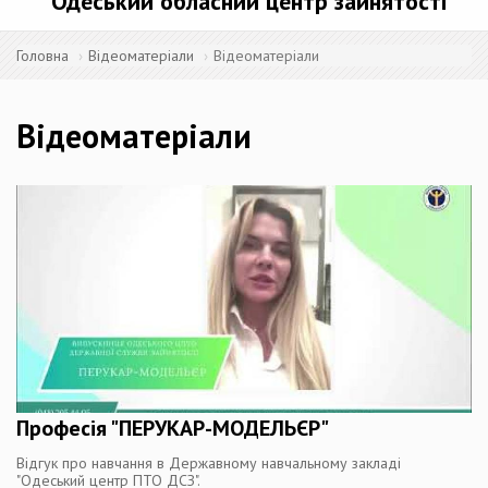
Одеський обласний центр зайнятості
Головна
Відеоматеріали
Відеоматеріали
Відеоматеріали
Професія "ПЕРУКАР-МОДЕЛЬЄР"
Відгук про навчання в Державному навчальному закладі
"Одеський центр ПТО ДСЗ".