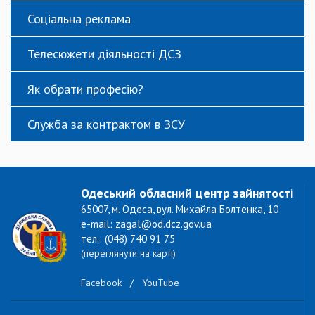
Соціальна реклама
Телесюжети діяльності ДСЗ
Як обрати професію?
Служба за контрактом в ЗСУ
Одеський обласний центр зайнятості
65007, м. Одеса, вул. Михайла Болтенка, 10
e-mail: zagal@od.dcz.gov.ua
тел.: (048) 740 91 75
(переглянути на карті)
Facebook
/
YouTube