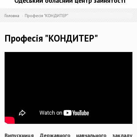
Одеський обласний центр зайнятості
Головна
Професія "КОНДИТЕР"
Професія "КОНДИТЕР"
Випускниця Державного навчального закладу