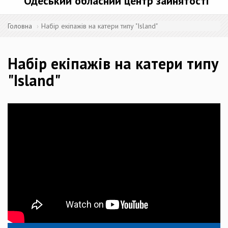
Одеський обласний центр зайнятості
Головна
Набір екіпажів на катери типу "Island"
Набір екіпажів на катери типу
"Island"