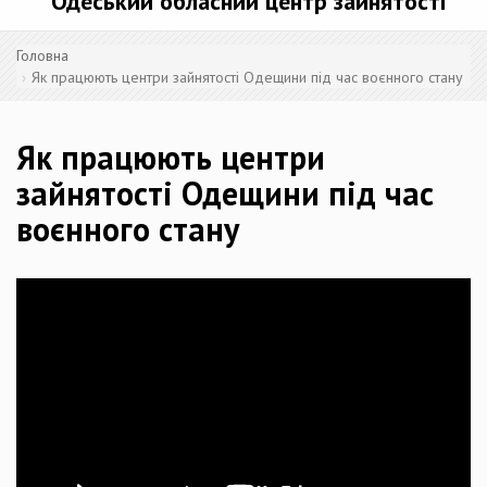
Одеський обласний центр зайнятості
Головна
Як працюють центри зайнятості Одещини під час воєнного стану
Як працюють центри
зайнятості Одещини під час
воєнного стану