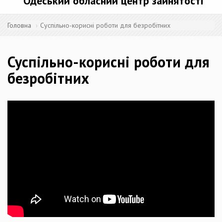
Одеський обласний центр зайнятості
Головна
Суспільно-корисні роботи для безробітних
Суспільно-корисні роботи для
безробітних