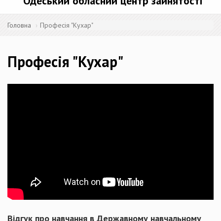
Одеський обласний центр зайнятості
Головна
Професія "Кухар"
Професія "Кухар"
Відгук про навчання в Державному навчальному