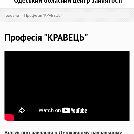
Одеський обласний центр зайнятості
Головна
Професія "КРАВЕЦЬ"
Професія "КРАВЕЦЬ"
Відгук про навчання в Державному навчальному