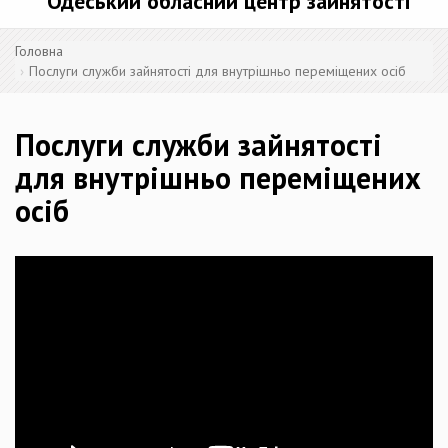
Одеський обласний центр зайнятості
Головна
Послуги служби зайнятості для внутрішньо переміщених осіб
Послуги служби зайнятості
для внутрішньо переміщених
осіб