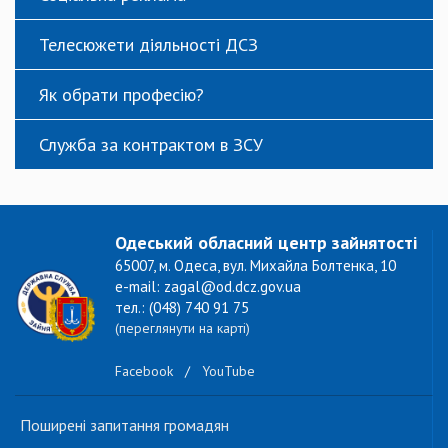
Телесюжети діяльності ДСЗ
Як обрати професію?
Служба за контрактом в ЗСУ
Одеський обласний центр зайнятості
65007, м. Одеса, вул. Михайла Болтенка, 10
e-mail: zagal@od.dcz.gov.ua
тел.: (048) 740 91 75
(переглянути на карті)
Facebook
/
YouTube
Поширені запитання громадян