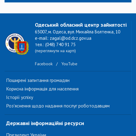
Одеський обласний центр зайнятості
65007, м. Одеса, вул. Михайла Болтенка, 10
e-mail: zagal@od.dcz.gov.ua
тел.: (048) 740 91 75
(переглянути на карті)
Facebook
/
YouTube
Поширені запитання громадян
Корисна інформація для населення
Історії успіху
Роз'яснення щодо надання послуг роботодавцям
Державні інформаційні ресурси
Президент України