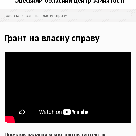
Одеський обласний центр зайнятості
Головна
Грант на власну справу
Грант на власну справу
Порядок надання мікрогрантів та грантів