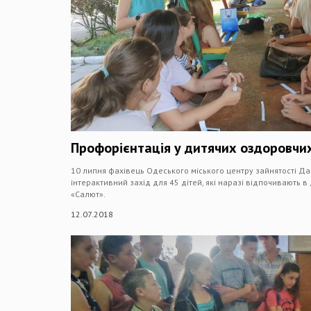
Профорієнтація у дитячих оздоровчи
10 липня фахівець Одеського міського центру зайнятості Д
інтерактивний захід для 45 дітей, які наразі відпочивають 
«Салют».
12.07.2018