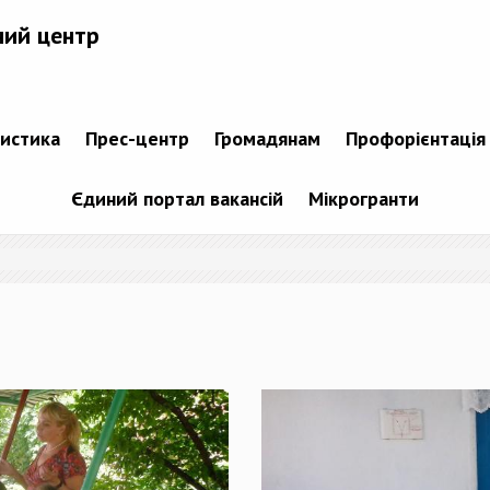
ний центр
тистика
Прес-центр
Громадянам
Профорієнтація
Єдиний портал вакансій
Мікрогранти