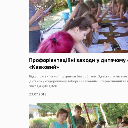
Профорієнтаційні заходи у дитячому
«Казковий»
Відділом активної підтримки безробітних Одеського міськог
дитячому оздоровчому таборі «Казковий» інтерактивний та
заходи для дітей.
23.07.2018