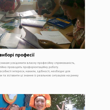
виборі професії
сникам усвідомити власну професійну спрямованість,
ійно проводять профорієнтаційну роботу.
обисті інтереси, нахили, здібності, необхідні для
 та зіставити ці знання із реальною ситуацією на ринку