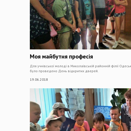
Моя майбутня професія
Для учнівської молоді в Миколаївській районній філії Одесь
було проведено День відкритих дверей.
19.06.2018