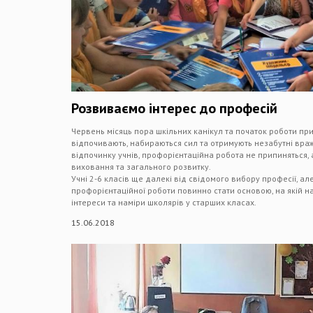
Розвиваємо інтерес до професій
Червень місяць пора шкільних канікул та початок роботи при
відпочивають, набираються сил та отримують незабутні вра
відпочинку учнів, профорієнтаційна робота не припиняться,
виховання та загального розвитку.
Учні 2-6 класів ще далекі від свідомого вибору професії, а
профорієнтаційної роботи повинно стати основою, на якій н
інтереси та наміри школярів у старших класах.
15.06.2018