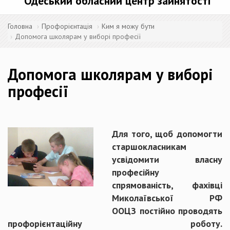
Одеський обласний центр зайнятості
Головна
Профорієнтація
Ким я можу бути
Допомога школярам у виборі професії
Допомога школярам у виборі
професії
Для того, щоб допомогти
старшокласникам
усвідомити власну
професійну
спрямованість, фахівці
Миколаївської РФ
ООЦЗ постійно проводять
профорієнтаційну роботу.