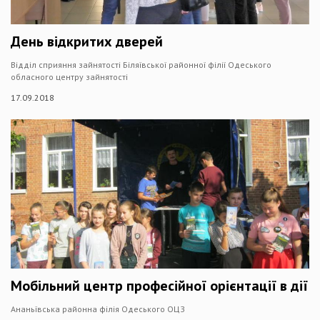
День відкритих дверей
Відділ сприяння зайнятості Біляївської районної філії Одеського
обласного центру зайнятості
17.09.2018
Мобільний центр професійної орієнтації в дії
Ананьївська районна філія Одеського ОЦЗ