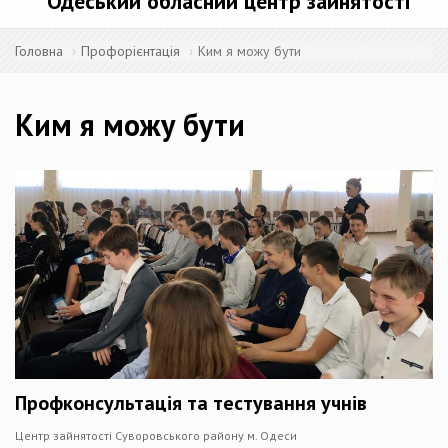
Одеський обласний центр зайнятості
Головна
Профорієнтація
Ким я можу бути
Ким я можу бути
Профконсультація та тестування учнів
Центр зайнятості Суворовського району м. Одеси