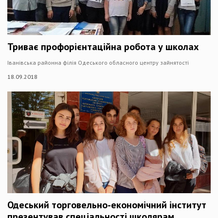
Триває профорієнтаційна робота у школах
Іванівська районна філія Одеського обласного центру зайнятості
18.09.2018
Одеський торговельно-економічний інститут
презентував спеціальності школярам