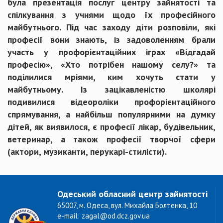
була презентація послуг центру зайнятості та
спілкування з учнями щодо їх професійного
майбутнього. Під час заходу діти розповіли, які
професії вони знають, із задоволенням брали
участь у профорієнтаційних іграх «Відгадай
професію», «Хто потрібен нашому селу?» та
поділилися мріями, ким хочуть стати у
майбутньому. Із зацікавленістю школярі
подивилися відеороліки профорієнтаційного
спрямування, а найбільш популярними на думку
дітей, як виявилося, є професії лікар, будівельник,
ветеринар, а також професії творчої сфери
(актори, музиканти, перукарі-стилісти).
Одеський обласний центр зайнятості
65007, м. Одеса, вул. Михайла Болтенка, 10
e-mail: zagal@od.dcz.gov.ua