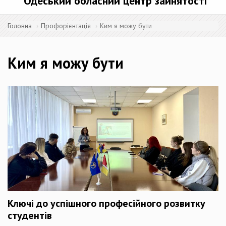
Одеський обласний центр зайнятості
Головна
Профорієнтація
Ким я можу бути
Ким я можу бути
Ключі до успішного професійного розвитку
студентів