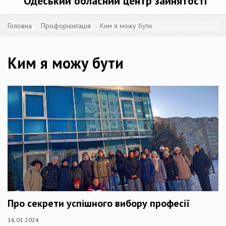
Одеський обласний центр зайнятості
Головна
Профорієнтація
Ким я можу бути
Ким я можу бути
Про секрети успішного вибору професії
16.01.2024