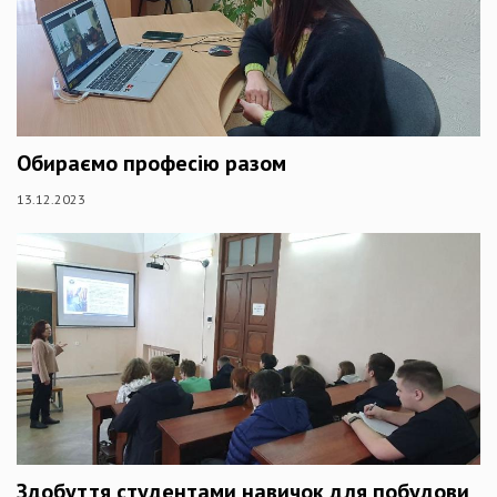
Обираємо професію разом
13.12.2023
Здобуття студентами навичок для побудови