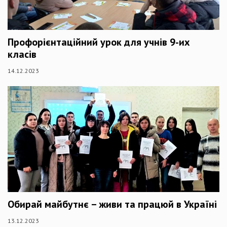
Профорієнтаційний урок для учнів 9-их
класів
14.12.2023
Обирай майбутнє – живи та працюй в Україні
13.12.2023