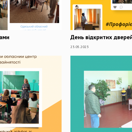
тами
День відкритих двере
23.05.2023