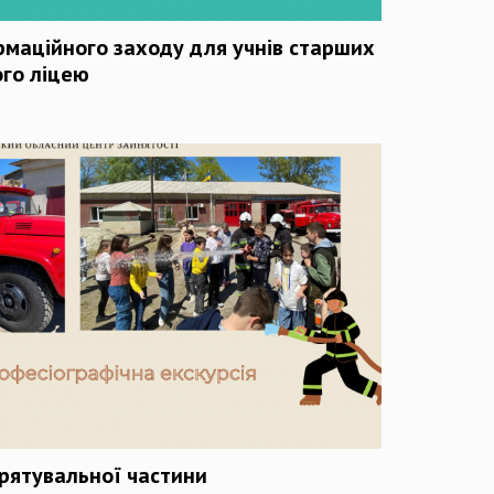
маційного заходу для учнів старших
ого ліцею
рятувальної частини