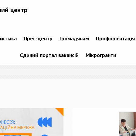
ний центр
тистика
Прес-центр
Громадянам
Профорієнтація
Єдиний портал вакансій
Мікрогранти