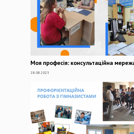
Моя професія: консультаційна мереж
28.08.2023