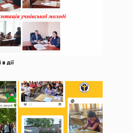
в дії