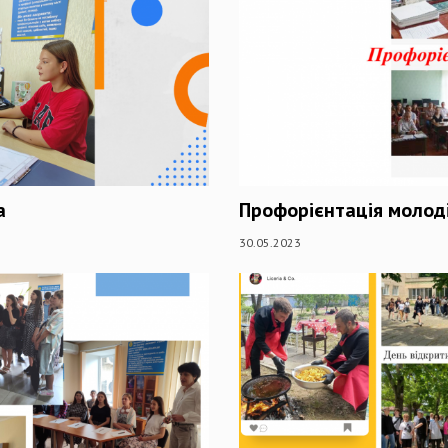
а
Профорієнтація молоді 
30.05.2023