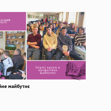
ійне майбутнє