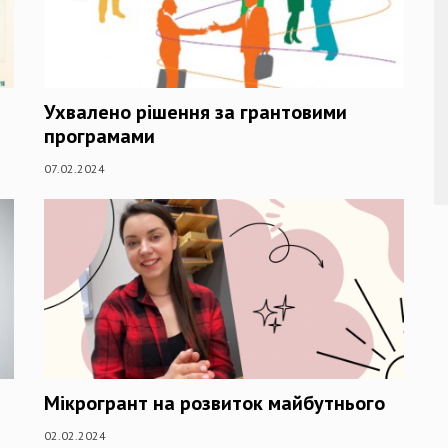
Ухвалено рішення за грантовими
програмами
07.02.2024
Мікрогрант на розвиток майбутнього
02.02.2024