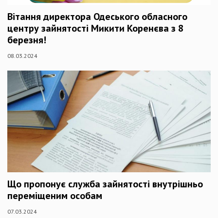
Вітання директора Одеського обласного
центру зайнятості Микити Коренєва з 8
березня!
08.03.2024
Що пропонує служба зайнятості внутрішньо
переміщеним особам
07.03.2024