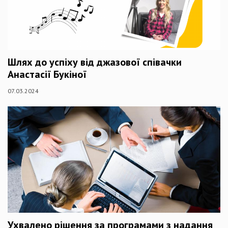
Шлях до успіху від джазової співачки
Анастасії Букіної
07.03.2024
Ухвалено рішення за програмами з надання