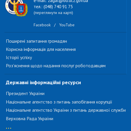
e-mail: zagal@od.dcz.gov.ua
тел.: (048) 740 91 75
(переглянути на карті)
Facebook
/
YouTube
Поширені запитання громадян
Корисна інформація для населення
Історії успіху
Роз'яснення щодо надання послуг роботодавцям
Державні інформаційні ресурси
Президент України
Національне агентство з питань запобігання корупції
Національне агентство України з питань державної служби
Верховна Рада України
...