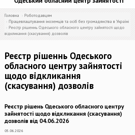
Одеський обласний центр зайнятості
Головна
Роботодавцям
Працевлаштування іноземців та осіб без громадянства в Україні
Реєстр рішеннь Одеського обласного центру зайнятості щодо
відкликання (скасування) дозволів
Реєстр рішеннь Одеського
обласного центру зайнятості
щодо відкликання
(скасування) дозволів
Реєстр рішень Одеського обласного центру
зайнятості щодо відкликання (скасування)
дозволів від 04.06.2026
05.06.2026