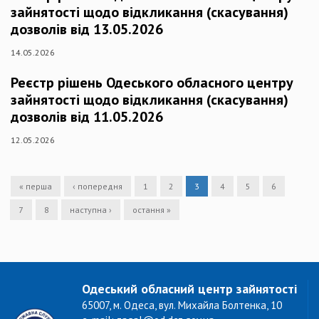
зайнятості щодо відкликання (скасування)
дозволів від 13.05.2026
14.05.2026
Реєстр рішень Одеського обласного центру
зайнятості щодо відкликання (скасування)
дозволів від 11.05.2026
12.05.2026
« перша
‹ попередня
1
2
3
4
5
6
7
8
наступна ›
остання »
Одеський обласний центр зайнятості
65007, м. Одеса, вул. Михайла Болтенка, 10