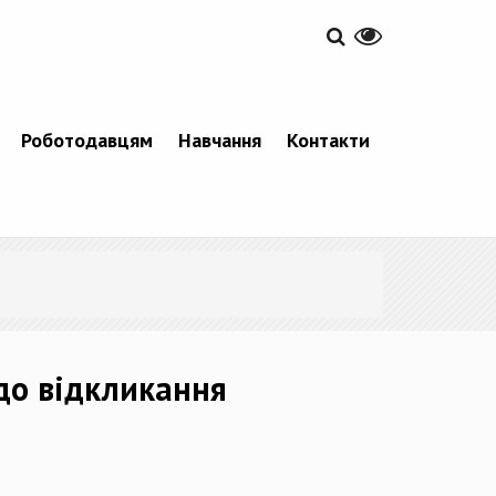
Роботодавцям
Навчання
Контакти
до відкликання