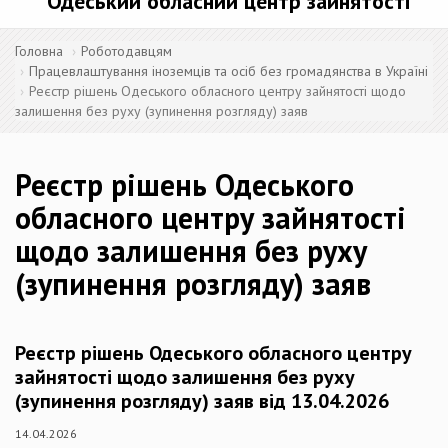
Одеський обласний центр зайнятості
Головна
Роботодавцям
Працевлаштування іноземців та осіб без громадянства в Україні
Реєстр рішень Одеського обласного центру зайнятості щодо
залишення без руху (зупинення розгляду) заяв
Реєстр рішень Одеського
обласного центру зайнятості
щодо залишення без руху
(зупинення розгляду) заяв
Реєстр рішень Одеського обласного центру
зайнятості щодо залишення без руху
(зупинення розгляду) заяв від 13.04.2026
14.04.2026