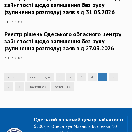
зайнятості щодо залишення без руху
(зупинення розгляду) заяв від 31.03.2026
01.04.2026
Реєстр рішень Одеського обласного центру
зайнятості щодо залишення без руху
(зупинення розгляду) заяв від 27.03.2026
30.03.2026
« перша
‹ попередня
1
2
3
4
5
6
7
8
наступна ›
остання »
Одеський обласний центр зайнятості
65007, м. Одеса, вул. Михайла Болтенка, 10