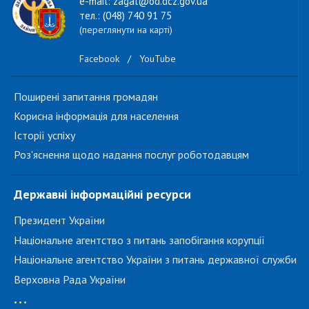
e-mail: zagal@od.dcz.gov.ua
тел.: (048) 740 91 75
(переглянути на карті)
Facebook
/
YouTube
Поширені запитання громадян
Корисна інформація для населення
Історії успіху
Роз'яснення щодо надання послуг роботодавцям
Державні інформаційні ресурси
Президент України
Національне агентство з питань запобігання корупції
Національне агентство України з питань державної служби
Верховна Рада України
...