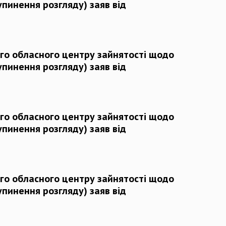
упинення розгляду) заяв від
го обласного центру зайнятості щодо
упинення розгляду) заяв від
го обласного центру зайнятості щодо
упинення розгляду) заяв від
го обласного центру зайнятості щодо
упинення розгляду) заяв від