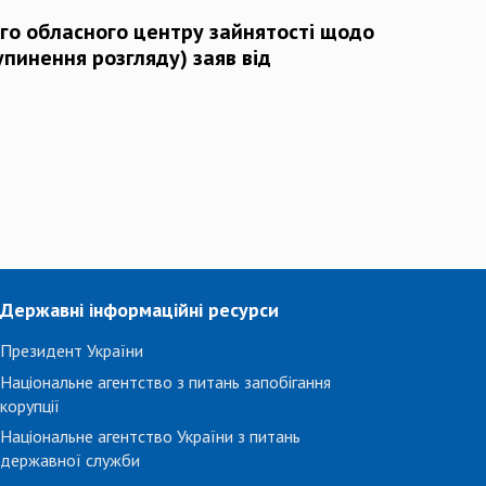
го обласного центру зайнятості щодо
упинення розгляду) заяв від
Державні інформаційні ресурси
Президент України
Національне агентство з питань запобігання
корупції
Національне агентство України з питань
державної служби