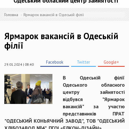
Одеський обласний центр зайнятості
Головна
Ярмарок вакансій в Одеській філії
Ярмарок вакансій в Одеській
філії
Facebook
Twitter
Google+
29.01.2024 | 08:40
В Одеській філії
Одеського обласного
центру зайнятості
відбувся "Ярмарок
вакансій" за участю
представників ПРАТ
"ОДЕСЬКИЙ КОНЬЯЧНИЙ ЗАВОД", ТОВ "ОДЕСЬКИЙ
ХЛІБОЗАВОД №4", ПГОІ «ЕЛКОН-ДІЗАЙН».