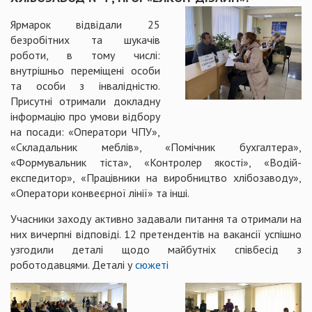
Ярмарок відвідали 25
безробітних та шукачів
роботи, в тому числі:
внутрішньо переміщені особи
та особи з інвалідністю.
Присутні отримали докладну
інформацію про умови відбору
на посади: «Оператори ЧПУ»,
«Складальник меблів», «Помічник бухгалтера»,
«Формувальник тіста», «Контролер якості», «Водій-
експедитор», «Працівники на виробництво хлібозаводу»,
«Оператори конвеєрної лінії» та інші.
Учасники заходу активно задавали питання та отримали на
них вичерпні відповіді. 12 претендентів на вакансії успішно
узгодили деталі щодо майбутніх співбесід з
роботодавцями. Деталі у
сюжеті