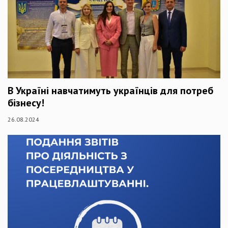
В Україні навчатимуть українців для потреб
бізнесу!
26.08.2024