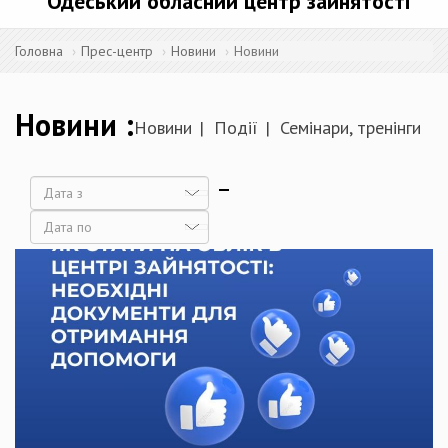
Одеський обласний центр зайнятості
Головна
Прес-центр
Новини
Новини
Новини
Новини
Події
Семінари, тренінги
Дата
Дата