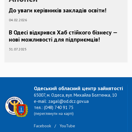
До уваги керівників закладів освіти!
04.02.2026
В Одесі відкрився Хаб стійкого бізнесу —
нові можливості для підприємців!
31.07.2025
Одеський обласний центр зайнятості
65007, м. Одеса, вул. Михайла Болтенка, 10
e-mail: zagal@od.dcz.gov.ua
тел.: (048) 740 91 75
(переглянути на карті)
Facebook
/
YouTube