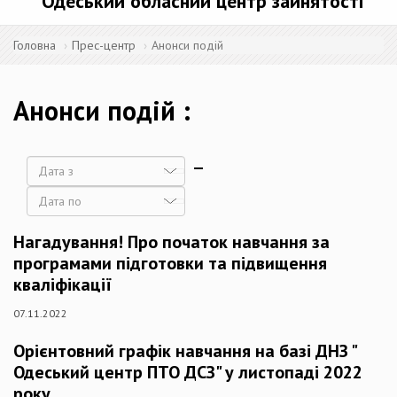
Одеський обласний центр зайнятості
Головна
Прес-центр
Анонси подій
Анонси подій
Дата
Дата
Нагадування! Про початок навчання за
програмами підготовки та підвищення
кваліфікації
07.11.2022
Орієнтовний графік навчання на базі ДНЗ "
Одеський центр ПТО ДСЗ" у листопаді 2022
року