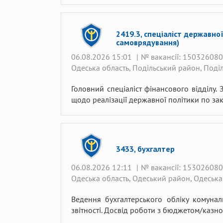
2419.3, спеціаліст державно
самоврядування)
06.08.2026 15:01
|
№ вакансії: 15032608
Одеська область, Подільський район, Поділ
Головний спеціаліст фінансового відділу.
щодо реалізації державної політики по зак
3433, бухгалтер
06.08.2026 12:11
|
№ вакансії: 15302608
Одеська область, Одеський район, Одеська
Ведення бухгалтерського обліку комунал
звітності. Досвід роботи з бюджетом/казно