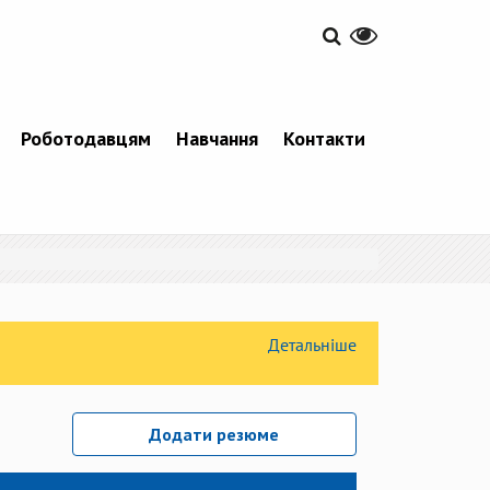
Роботодавцям
Навчання
Контакти
Детальніше
Додати резюме