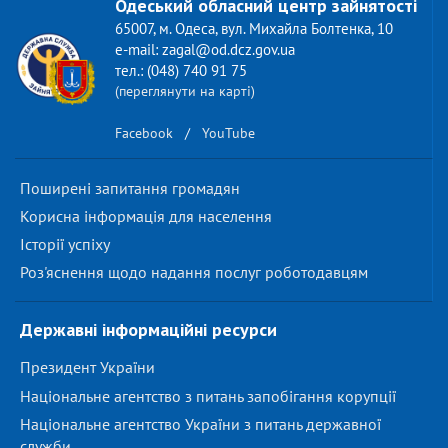
Одеський обласний центр зайнятості
65007, м. Одеса, вул. Михайла Болтенка, 10
e-mail: zagal@od.dcz.gov.ua
тел.: (048) 740 91 75
(переглянути на карті)
Facebook
/
YouTube
Поширені запитання громадян
Корисна інформація для населення
Історії успіху
Роз'яснення щодо надання послуг роботодавцям
Державні інформаційні ресурси
Президент України
Національне агентство з питань запобігання корупції
Національне агентство України з питань державної
служби