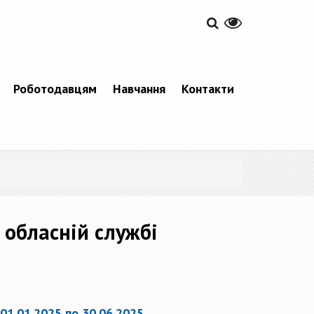
Роботодавцям
Навчання
Контакти
 обласній службі
 01.01.2025 по 30.06.2025