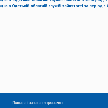
ію в Одеській обласній службі зайнятості за період з 
Поширені запитання громадян