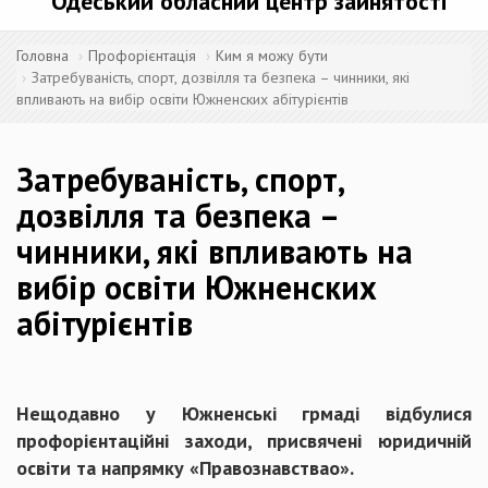
Одеський обласний центр зайнятості
Головна
Профорієнтація
Ким я можу бути
Затребуваність, спорт, дозвілля та безпека – чинники, які
впливають на вибір освіти Южненских абітурієнтів
Затребуваність, спорт,
дозвілля та безпека –
чинники, які впливають на
вибір освіти Южненских
абітурієнтів
Нещодавно у Южненські грмаді відбулися
профорієнтаційні заходи, присвячені юридичній
освіти та напрямку «Правознавствао».