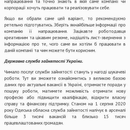
напрацювання та точно знають в якій саме компанії чи
корпорації хочуть працювати та реалізовувати себе.
Якщо ви обрали саме цей варіант, то рекомендуємо
ретельно підготуватись. Зберіть якнайбільше інформації про
компанію її напрацювання. Зацікавте роботодавця
креативним та цікавим резюме, надішліть лист-звернення з
інформацією про те, чого саме ви хотіли б працювати в
даній компанії та чим можете бути корисним.
Державна служба зайнятості України.
Чимало послуг служби зайнятості стануть у нагоді шукачеві
роботи. Тут ви зможете ознайомитись з великою базою
даних про актуальні вакансії в Україні, отримаєте поради у
пошуку роботи, матимете можливість отримати нову
професію або підвищити кваліфікацію, відкрити власну
справу та фінансову підтримку. Станом на 1 серпня 2020
року Одеська обласна служба зайнятості налічує в арсеналі
більше 3 тисячі вакансій та близько 15 тисяч
працевлаштованих громадян.