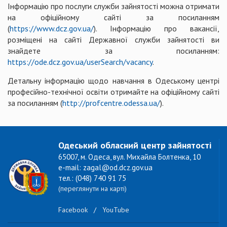
Інформацію про послуги служби зайнятості можна отримати
на офіційному сайті за посиланням
(
https://www.dcz.gov.ua/
). Інформацію про вакансії,
розміщені на сайті Державної служби зайнятості ви
знайдете за посиланням:
https://ode.dcz.gov.ua/userSearch/vacancy
.
Детальну інформацію щодо навчання в Одеському центрі
професійно-технічної освіти отримайте на офіційному сайті
за посиланням (
http://profcentre.odessa.ua/
).
Одеський обласний центр зайнятості
65007, м. Одеса, вул. Михайла Болтенка, 10
e-mail: zagal@od.dcz.gov.ua
тел.: (048) 740 91 75
(переглянути на карті)
Facebook
/
YouTube