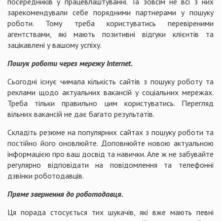
посередників у працевлаштуванні. Та зовсім не всі з них
зарекомендували себе порядними партнерами у пошуку
роботи. Тому треба користуватись перевіреними
агентствами, які мають позитивні відгуки клієнтів та
зацікавлені у вашому успіху.
Пошук роботи через мережу Internet.
Сьогодні існує чимала кількість сайтів з пошуку роботу та
реклами щодо актуальних вакансій у соціальних мережах.
Треба тільки правильно цим користуватись. Перегляд
вільних вакансій не дає багато результатів.
Складіть резюме на популярних сайтах з пошуку роботи та
постійно його оновлюйте. Доповнюйте новою актуальною
інформацією про ваш досвід та навички. Але ж не забувайте
регулярно відповідати на повідомлення та телефонні
дзвінки роботодавців.
Пряме звернення до роботодавця.
Ця порада стосується тих шукачів, які вже мають певні