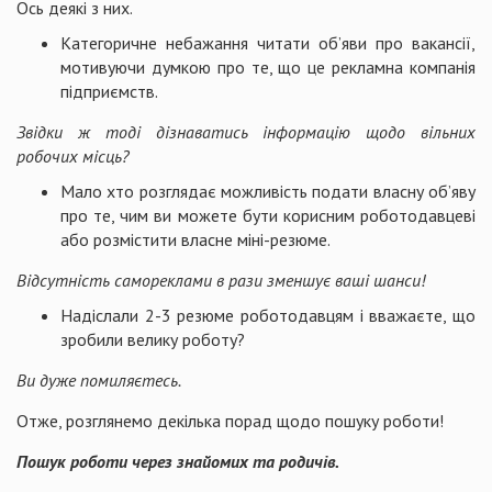
Ось деякі з них.
Категоричне небажання читати об’яви про вакансії,
мотивуючи думкою про те, що це рекламна компанія
підприємств.
Звідки ж тоді дізнаватись інформацію щодо вільних
робочих місць?
Мало хто розглядає можливість подати власну об’яву
про те, чим ви можете бути корисним роботодавцеві
або розмістити власне міні-резюме.
Відсутність самореклами в рази зменшує ваші шанси!
Надіслали 2-3 резюме роботодавцям і вважаєте, що
зробили велику роботу?
Ви дуже помиляєтесь.
Отже, розглянемо декілька порад щодо пошуку роботи!
Пошук роботи через знайомих та родичів.