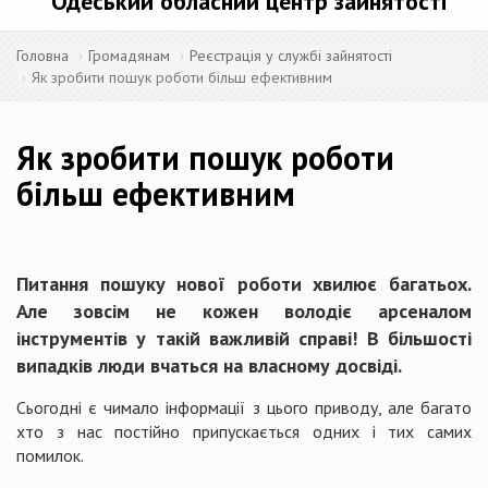
Одеський обласний центр зайнятості
Головна
Громадянам
Реєстрація у службі зайнятості
Як зробити пошук роботи більш ефективним
Як зробити пошук роботи
більш ефективним
Питання пошуку нової роботи хвилює багатьох.
Але зовсім не кожен володіє арсеналом
інструментів у такій важливій справі! В більшості
випадків люди вчаться на власному досвіді.
Сьогодні є чимало інформації з цього приводу, але багато
хто з нас постійно припускається одних і тих самих
помилок.