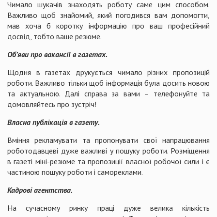
Чимало шукачів знаходять роботу саме цим способом.
Важливо щоб знайомий, який погодився вам допомогти,
мав хоча б коротку інформацію про ваш професійний
досвід, тобто ваше резюме.
Об’
яви
про вакансії
в газетах.
Щодня в газетах друкується чимало різних пропозицій
роботи. Важливо тільки щоб інформація була досить новою
та актуальною. Далі справа за вами – телефонуйте та
домовляйтесь про зустріч!
Власна публікація в газету.
Вміння рекламувати та пропонувати свої напрацювання
роботодавцеві дуже важливі у пошуку роботи. Розміщення
в газеті міні-резюме та пропозиції власної робочої сили і є
частиною пошуку роботи і самореклами.
Кадрові агентства.
На сучасному ринку праці дуже велика кількість