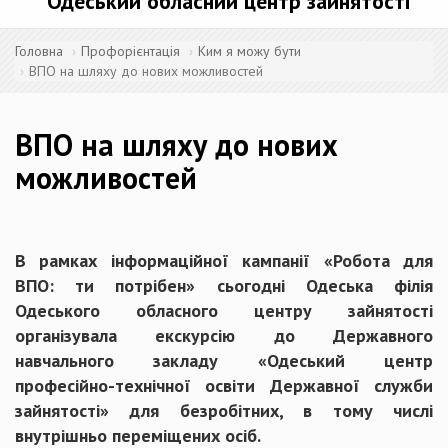
Одеський обласний центр зайнятості
Головна
Профорієнтація
Ким я можу бути
ВПО на шляху до нових можливостей
ВПО на шляху до нових
можливостей
В рамках інформаційної кампанії «Робота для
ВПО: ти потрібен» сьогодні Одеська філія
Одеського обласного центру зайнятості
організувала екскурсію до Державного
навчального закладу «Одеський центр
професійно-технічної освіти Державної служби
зайнятості» для безробітних, в тому числі
внутрішньо переміщених осіб.