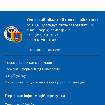
Одеський обласний центр зайнятості
65007, м. Одеса, вул. Михайла Болтенка, 10
e-mail: zagal@od.dcz.gov.ua
тел.: (048) 740 91 75
(переглянути на карті)
Facebook
/
YouTube
Поширені запитання громадян
Корисна інформація для населення
Історії успіху
Роз'яснення щодо надання послуг роботодавцям
Державні інформаційні ресурси
Президент України