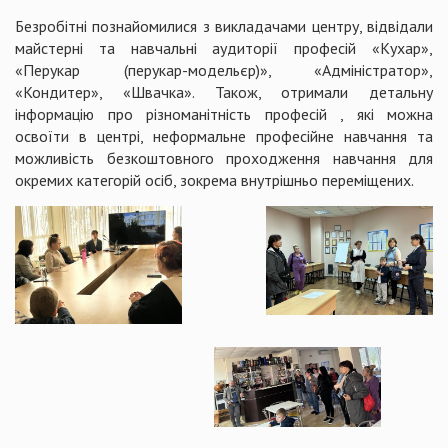
Безробітні познайомилися з викладачами центру, відвідали
майстерні та навчальні аудиторії професій «Кухар»,
«Перукар (перукар-модельєр)», «Адміністратор»,
«Кондитер», «Швачка». Також, отримали детальну
інформацію про різноманітність професій , які можна
освоїти в центрі, неформальне професійне навчання та
можливість безкоштовного проходження навчання для
окремих категорій осіб, зокрема внутрішньо переміщених.