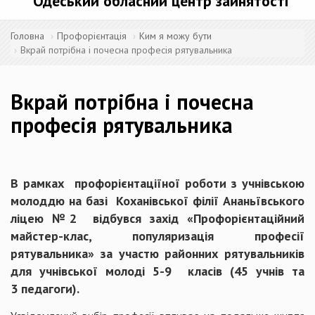
Одеський обласний центр зайнятості
Головна
Профорієнтація
Ким я можу бути
Вкрай потрібна і почесна професія рятувальника
Вкрай потрібна і почесна
професія рятувальника
В рамках профорієнтаціїної роботи з учнівською
молоддю на базі Коханівської філії Ананьївського
ліцею №2 відбувся захід «Профорієнтаційний
майстер-клас, популяризація професії
рятувальника» за участю районних рятувальників
для учнівської молоді 5-9 класів (45 учнів та
3 педагоги).