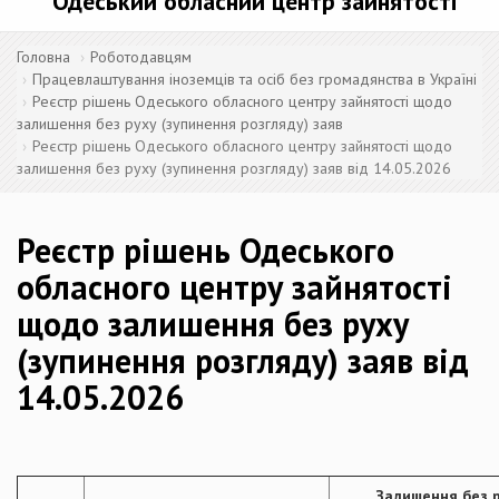
Одеський обласний центр зайнятості
Головна
Роботодавцям
Працевлаштування іноземців та осіб без громадянства в Україні
Реєстр рішень Одеського обласного центру зайнятості щодо
залишення без руху (зупинення розгляду) заяв
Реєстр рішень Одеського обласного центру зайнятості щодо
залишення без руху (зупинення розгляду) заяв від 14.05.2026
Реєстр рішень Одеського
обласного центру зайнятості
щодо залишення без руху
(зупинення розгляду) заяв від
14.05.2026
Залишення без р