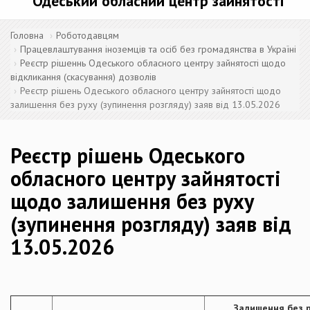
Одеський обласний центр зайнятості
Головна
Роботодавцям
Працевлаштування іноземців та осіб без громадянства в Україні
Реєстр рішеннь Одеського обласного центру зайнятості щодо
відкликання (скасування) дозволів
Реєстр рішень Одеського обласного центру зайнятості щодо
залишення без руху (зупинення розгляду) заяв від 13.05.2026
Реєстр рішень Одеського
обласного центру зайнятості
щодо залишення без руху
(зупинення розгляду) заяв від
13.05.2026
Залишення без р